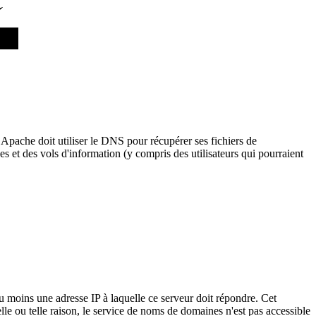
i Apache doit utiliser le DNS pour récupérer ses fichiers de
ues et des vols d'information (y compris des utilisateurs qui pourraient
u moins une adresse IP à laquelle ce serveur doit répondre. Cet
elle ou telle raison, le service de noms de domaines n'est pas accessible