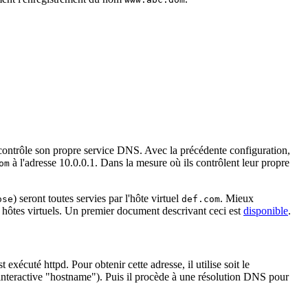
ontrôle son propre service DNS. Avec la précédente configuration,
à l'adresse 10.0.0.1. Dans la mesure où ils contrôlent leur propre
om
) seront toutes servies par l'hôte virtuel
. Mieux
ose
def.com
 hôtes virtuels. Un premier document descrivant ceci est
disponible
.
xécuté httpd. Pour obtenir cette adresse, il utilise soit le
interactive "hostname"). Puis il procède à une résolution DNS pour