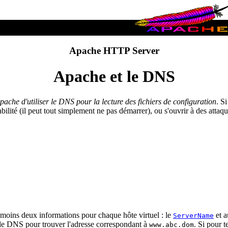
Apache HTTP Server
Apache et le DNS
che d'utiliser le DNS pour la lecture des fichiers de configuration
. S
abilité (il peut tout simplement ne pas démarrer), ou s'ouvrir à des attaq
moins deux informations pour chaque hôte virtuel : le
et a
ServerName
r le DNS pour trouver l'adresse correspondant à
. Si pour t
www.abc.dom