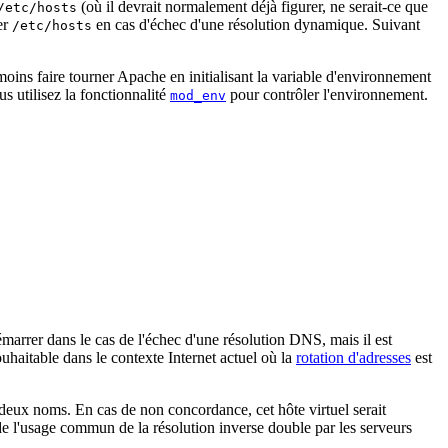
(où il devrait normalement déjà figurer, ne serait-ce que
/etc/hosts
er
en cas d'échec d'une résolution dynamique. Suivant
/etc/hosts
moins faire tourner Apache en initialisant la variable d'environnement
s utilisez la fonctionnalité
pour contrôler l'environnement.
mod_env
émarrer dans le cas de l'échec d'une résolution DNS, mais il est
ouhaitable dans le contexte Internet actuel où la
rotation d'adresses
est
s deux noms. En cas de non concordance, cet hôte virtuel serait
de l'usage commun de la résolution inverse double par les serveurs