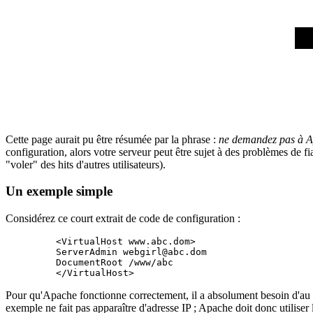
Cette page aurait pu être résumée par la phrase :
ne demandez pas à Apa
configuration, alors votre serveur peut être sujet à des problèmes de fi
"voler" des hits d'autres utilisateurs).
Un exemple simple
Considérez ce court extrait de code de configuration :
    <VirtualHost www.abc.dom>

    ServerAdmin webgirl@abc.dom

    DocumentRoot /www/abc

Pour qu'Apache fonctionne correctement, il a absolument besoin d'au 
exemple ne fait pas apparaître d'adresse IP ; Apache doit donc utilise