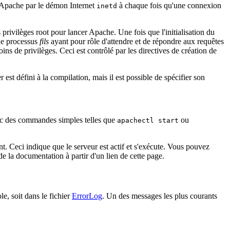
er Apache par le démon Internet
à chaque fois qu'une connexion
inetd
es privilèges root pour lancer Apache. Une fois que l'initialisation du
 de processus
fils
ayant pour rôle d'attendre et de répondre aux requêtes
ins de privilèges. Ceci est contrôlé par les directives de création de
 est défini à la compilation, mais il est possible de spécifier son
ec des commandes simples telles que
ou
apachectl start
nt. Ceci indique que le serveur est actif et s'exécute. Vous pouvez
de la documentation à partir d'un lien de cette page.
le, soit dans le fichier
ErrorLog
. Un des messages les plus courants