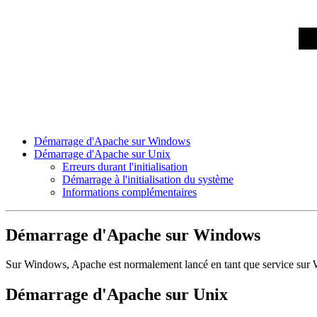
Démarrage d'Apache sur Windows
Démarrage d'Apache sur Unix
Erreurs durant l'initialisation
Démarrage à l'initialisation du système
Informations complémentaires
Démarrage d'Apache sur Windows
Sur Windows, Apache est normalement lancé en tant que service sur 
Démarrage d'Apache sur Unix