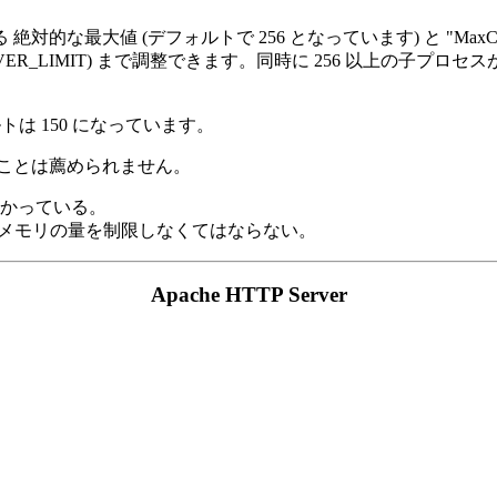
大値 (デフォルトで 256 となっています) と "MaxClient
ER_LIMIT) まで調整できます。同時に 256 以上の子プロセスが必要な
ォルトは 150 になっています。
ことは薦められません。
かっている。
る メモリの量を制限しなくてはならない。
Apache HTTP Server