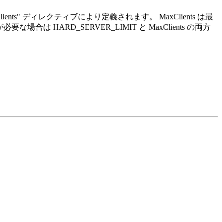
s" ディレクティブにより定義されます。 MaxClients は最
場合は HARD_SERVER_LIMIT と MaxClients の両方