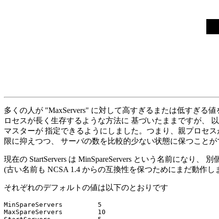
多くの人が "MaxServers" に対して高すぎるまたは低す
ロセスが長く生存するような方法に 基づいたままですが、 
マスターが 指定できるようにしました。つまり、親プロセスが
限に抑えつつ、 サーバの数を比較的少ない状態に保つことが
現在の StartServers は MinSpareServers という名前に
(古い名前も NCSA 1.4 からの互換性を保つためにまだ動
それぞれのデフォルトの値は以下のとおりです
MinSpareServers         5

MaxSpareServers         10
