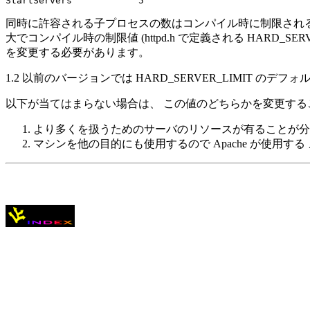
同時に許容される子プロセスの数はコンパイル時に制限される 絶対的な最
大でコンパイル時の制限値 (httpd.h で定義される HARD_SERV
を変更する必要があります。
1.2 以前のバージョンでは HARD_SERVER_LIMIT のデフ
以下が当てはまらない場合は、 この値のどちらかを変更する
より多くを扱うためのサーバのリソースが有ることが分
マシンを他の目的にも使用するので Apache が使用す