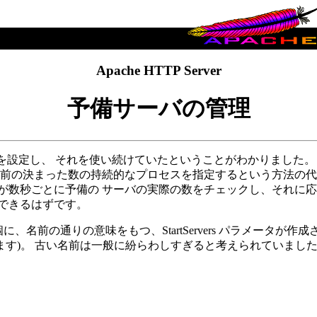
Apache HTTP Server
予備サーバの管理
ぎる値を設定し、 それを使い続けていたということがわかりました。
以前の決まった数の持続的なプロセスを指定するという方法の代
数秒ごとに予備の サーバの実際の数をチェックし、それに応じて
できるはずです。
なり、 別個に、名前の通りの意味をもつ、StartServers パラメータが作成され
作します)。 古い名前は一般に紛らわしすぎると考えられていまし